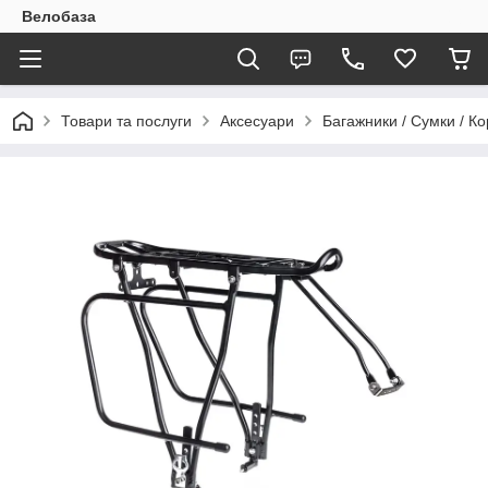
Велобаза
Товари та послуги
Аксесуари
Багажники / Сумки / К