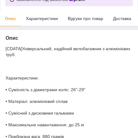
Опис
Характеристики
Відгуки про товар
Доставка
Опис
[CDATA[Універсальний, надійний велобагажник з алюмінієвих
труб.
Характеристики:
• Сумісність з діаметрами коліс: 26"-29"
• Матеріал: алюмінієвий сплав
• Сумісний з дисковими гальмами
• Максимальне навантаження: до 25 кг
• Приблизна вага: 880 грамів