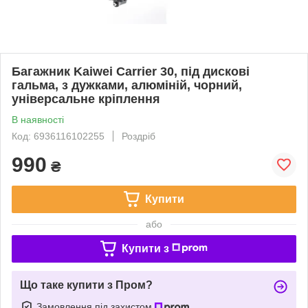
Багажник Kaiwei Carrier 30, під дискові
гальма, з дужками, алюміній, чорний,
універсальне кріплення
В наявності
Код: 6936116102255
Роздріб
990
₴
Купити
або
Купити з
Що таке купити з Пром?
Замовлення під захистом