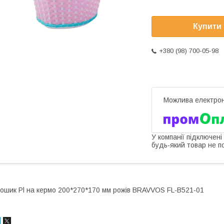
Купити
+380 (98) 700-05-98
У компанії підключені
будь-який товар не п
ошик Pl на кермо 200*270*170 мм рожів BRAVVOS FL-B521-01