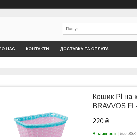
РО НАС
КОНТАКТИ
ДОСТАВКА ТА ОПЛАТА
Кошик Pl на 
BRAVVOS FL-
220 ₴
В наявності
Код:
BSK-