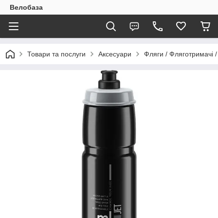
Велобаза
Товари та послуги
Аксесуари
Фляги / Фляготримачі /