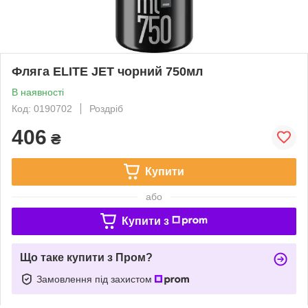
Фляга ELITE JET чорний 750мл
В наявності
Код: 0190702
Роздріб
406
₴
Купити
або
Купити з
Що таке купити з Пром?
Замовлення під захистом