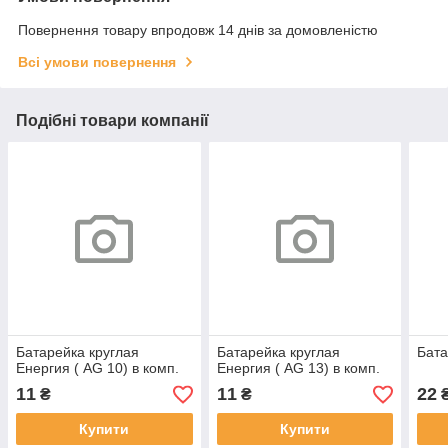
Повернення товару впродовж 14 днів за домовленістю
Всі умови повернення
Подібні товари компанії
Батарейка круглая
Батарейка круглая
Бат
Енергия ( AG 10) в комп.
Енергия ( AG 13) в комп.
11
11
22
₴
₴
Купити
Купити