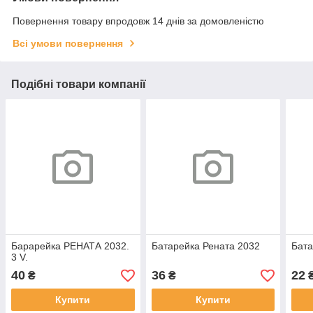
Повернення товару впродовж 14 днів за домовленістю
Всі умови повернення
Подібні товари компанії
Барарейка РЕНАТА 2032.
Батарейка Рената 2032
Бат
3 V.
40
36
22
₴
₴
Купити
Купити