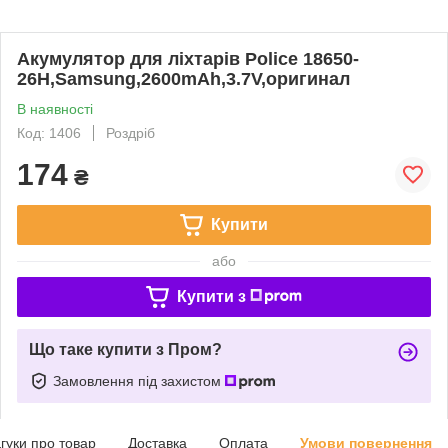
Акумулятор для ліхтарів Police 18650-
26H,Samsung,2600mAh,3.7V,оригинал
В наявності
Код: 1406
Роздріб
174
₴
Купити
або
Купити з
Що таке купити з Пром?
Замовлення під захистом
дгуки про товар
Доставка
Оплата
Умови повернення