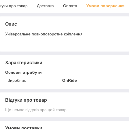
дгуки про товар
Доставка
Оплата
Умови повернення
Опис
Універсальне повноповоротне кріплення
Характеристики
Основні атрибути
Виробник
OnRide
Відгуки про товар
Ще немає відгуків про цей товар
Умови доставки