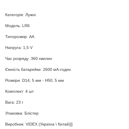
Категорія: Лужні
Модель: LR6
Типорозмір: AA
Напруга: 1,5 V
Час розряду: 360 хвилин
Ємність батарейки: 2600 мА-годин
Розміри: D14, 5 мм - H50, 5 мм
Комплект: 4 шт
Вага: 23 г
Упаковка: Блістер
Виробник: VIDEX (Україна \ Китай)]]