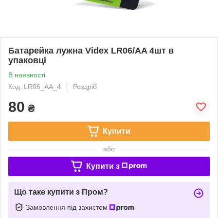
Батарейка лужна Videx LR06/AA 4шт в
упаковці
В наявності
Код: LR06_AA_4
Роздріб
80
₴
Купити
або
Купити з
Що таке купити з Пром?
Замовлення під захистом