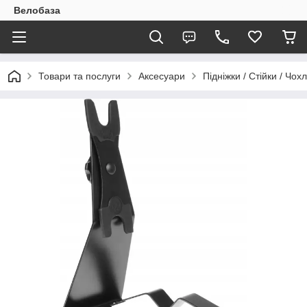
Велобаза
Товари та послуги
Аксесуари
Підніжки / Стійки / Чох