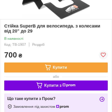
Стійка SuperB для велосипеда. з колесами
від 20" до 29
В наявності
Код: TB-1907
Роздріб
700
₴
Купити
або
Купити з
Що таке купити з Пром?
Замовлення під захистом