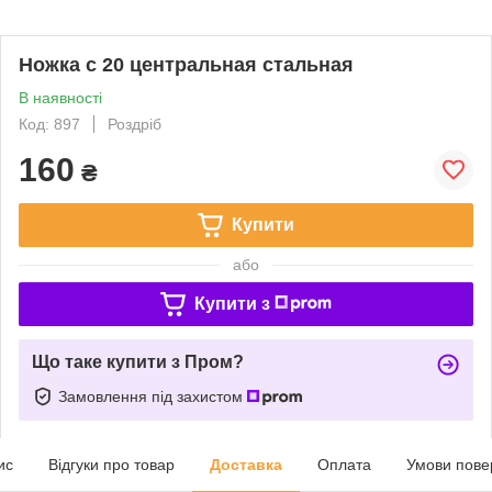
Ножка с 20 центральная стальная
В наявності
Код: 897
Роздріб
160
₴
Купити
або
Купити з
Що таке купити з Пром?
Замовлення під захистом
ис
Відгуки про товар
Доставка
Оплата
Умови пове