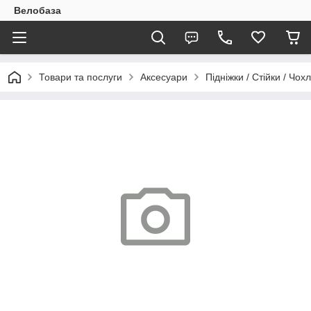
Велобаза
Товари та послуги
Аксесуари
Підніжки / Стійки / Чох