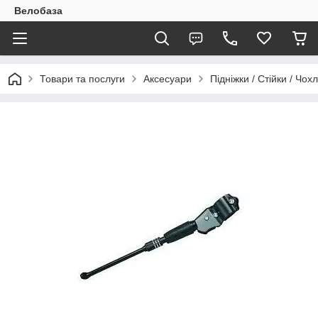
Велобаза
Товари та послуги
Аксесуари
Підніжки / Стійки / Чох