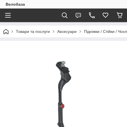
Велобаза
Товари та послуги
Аксесуари
Підніжки / Стійки / Чох