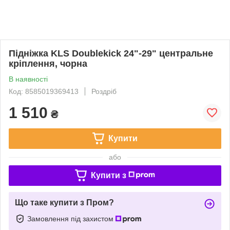
Підніжка KLS Doublekick 24"-29" центральне
кріплення, чорна
В наявності
Код: 8585019369413
Роздріб
1 510
₴
Купити
або
Купити з
Що таке купити з Пром?
Замовлення під захистом