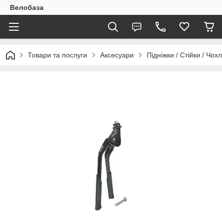
Велобаза
Товари та послуги
Аксесуари
Підніжки / Стійки / Чох