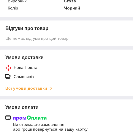
Виробник
Cross
Колір
Чорний
Відгуки про товар
Ще немає відгуків про цей товар
Умови доставки
Нова Пошта
Самовивіз
Всі умови доставки
Умови оплати
Ви отримаєте замовлення
або гроші повернуться на вашу картку