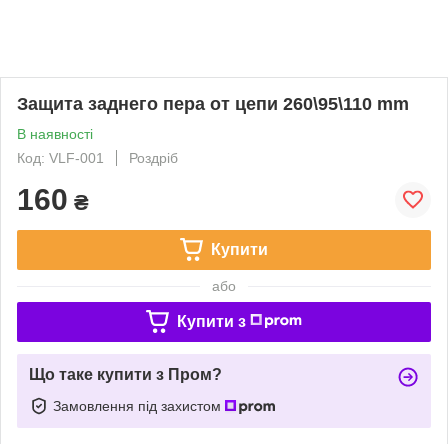
Защита заднего пера от цепи 260\95\110 mm
В наявності
Код: VLF-001
Роздріб
160
₴
Купити
або
Купити з
Що таке купити з Пром?
Замовлення під захистом