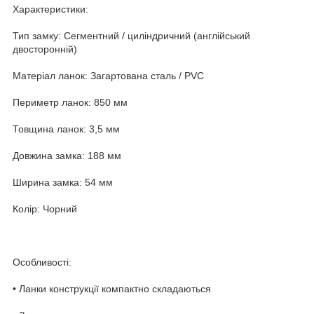
Характеристики:
Тип замку: Сегментний / циліндричний (англійський
двосторонній)
Матеріал ланок: Загартована сталь / PVC
Периметр ланок: 850 мм
Товщина ланок: 3,5 мм
Довжина замка: 188 мм
Ширина замка: 54 мм
Колір: Чорний
Особливості:
• Ланки конструкції компактно складаються