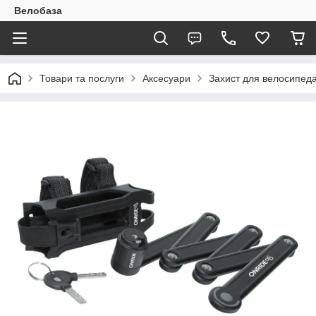
Велобаза
Товари та послуги
Аксесуари
Захист для велосипед