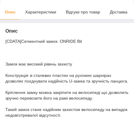
Опис
Характеристики
Відгуки про товар
Доставка
Опис
[CDATA[Сегментний замок ONRIDE Bit
Замок має високий рівень захисту
Конструкція зі сталевих пластин на рухомих шарнірах
дозволяє поєднувати надійність U-замка та зручність ланцюга.
Кріплення замку можна закріпити на велосипеді що дозволить
зручно перевозити його на рамі велосипеду.
Такий замок стане надійним захистом велосипеду на випадок
недовготривалої відсутності.