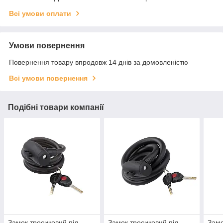
Всі умови оплати
Умови повернення
Повернення товару впродовж 14 днів за домовленістю
Всі умови повернення
Подібні товари компанії
Замок тросиковий під
Замок тросиковий під
Замо