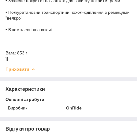
• Захисне покриття на ланках для захисту покриття рами
• Поліуретановий транспортний чохол-кріплення з ремінцями
"велкро"
• В комплекті два ключі.
Вага: 853 г
]]
Приховати
Характеристики
Основні атрибути
Виробник
OnRide
Відгуки про товар