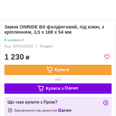
Замок ONRIDE Bit фолдінговий, під ключ, з
кріпленням, 3,5 х 188 х 54 мм
В наявності
Код: 6931610202
Роздріб
1 230
₴
Купити
або
Купити з
Що таке купити з Пром?
Замовлення під захистом