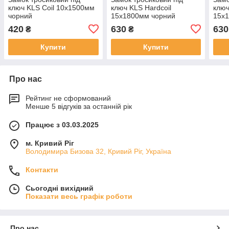
ключ KLS Coil 10х1500мм
ключ KLS Hardcoil
ключ
чорний
15х1800мм чорний
15х
420
630
630
₴
₴
Купити
Купити
Про нас
Рейтинг не сформований
Менше 5 відгуків за останній рік
Працює з 03.03.2025
м. Кривий Ріг
Володимира Бизова 32, Кривий Ріг, Україна
Контакти
Сьогодні вихідний
Показати весь графік роботи
Про нас