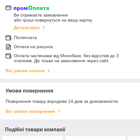
Ви отримаєте замовлення
або гроші повернуться на вашу картку
Детальніше
Післяплата
Оплата на рахунок
Оплата частинами від Монобанк, без відсотків до 3
платежів. Діє тільки на замолвення через сайт.
Всі умови оплати
Умови повернення
Повернення товару впродовж 14 днів за домовленістю
Всі умови повернення
Подібні товари компанії