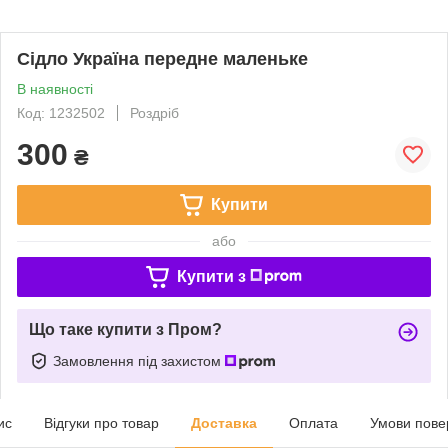
Сідло Україна передне маленьке
В наявності
Код: 1232502
Роздріб
300
₴
Купити
або
Купити з
Що таке купити з Пром?
Замовлення під захистом
ис
Відгуки про товар
Доставка
Оплата
Умови пове