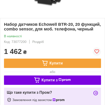
Набор датчиков Echowell BTR-20, 20 функций,
combo sensor, для моб. телефона, черный
В наявності
Код: 73077200
Роздріб
1 462
₴
Купити
або
Купити з
Що таке купити з Пром?
Замовлення під захистом