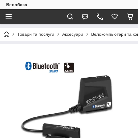
Велобаза
Товари та послуги
Аксесуари
Велокомпьютери та ко