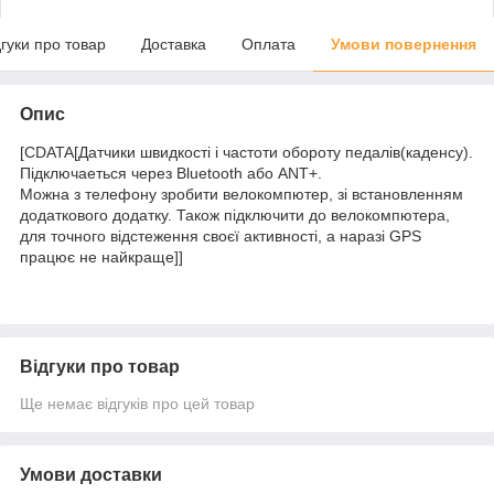
дгуки про товар
Доставка
Оплата
Умови повернення
Опис
[CDATA[Датчики швидкості і частоти обороту педалів(каденсу).
Підключаеться через Bluetooth або ANT+.
Можна з телефону зробити велокомпютер, зі встановленням
додаткового додатку. Також підключити до велокомпютера,
для точного відстеження своєї активності, а наразі GPS
працює не найкраще]]
Відгуки про товар
Ще немає відгуків про цей товар
Умови доставки