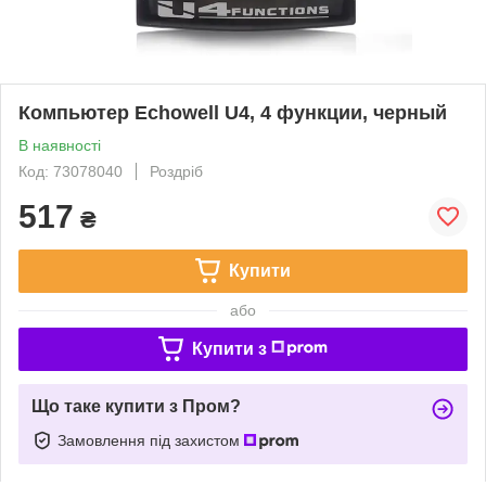
Компьютер Echowell U4, 4 функции, черный
В наявності
Код: 73078040
Роздріб
517
₴
Купити
або
Купити з
Що таке купити з Пром?
Замовлення під захистом