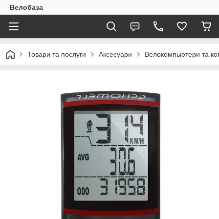
Велобаза
Товари та послуги
Аксесуари
Велокомпьютери та ко