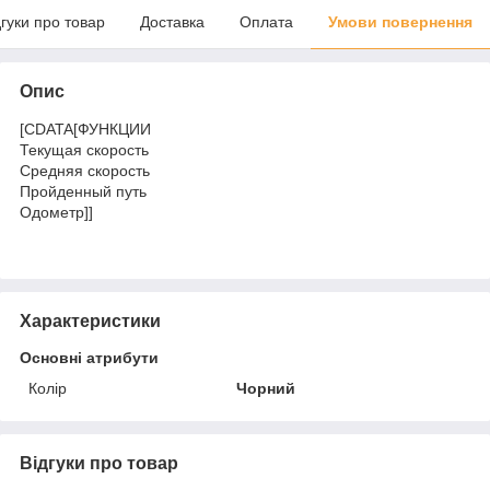
дгуки про товар
Доставка
Оплата
Умови повернення
Опис
[CDATA[ФУНКЦИИ
Текущая скорость
Средняя скорость
Пройденный путь
Одометр]]
Характеристики
Основні атрибути
Колір
Чорний
Відгуки про товар