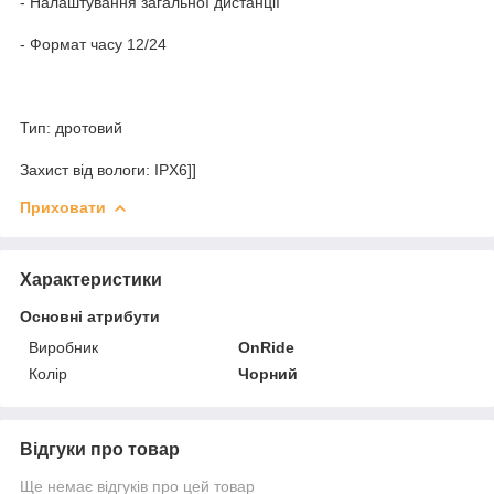
- Налаштування загальної дистанції
- Формат часу 12/24
Тип: дротовий
Захист від вологи: IPX6]]
Приховати
Характеристики
Основні атрибути
Виробник
OnRide
Колір
Чорний
Відгуки про товар
Ще немає відгуків про цей товар