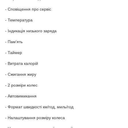
- Сповіщення про сервіс
- Температура
- Індикація низького заряда
- Пам'ять
- Таймер
- Витрата калорій
- Сжигання жиру
- 2 розміри колес
- Автовимикання
- Формат швидкості км/год, миль/год
- Налаштування розміру колеса