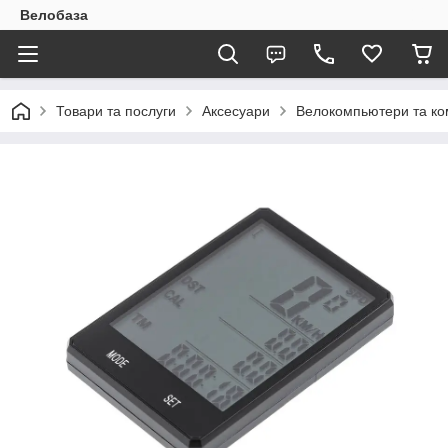
Велобаза
Товари та послуги
Аксесуари
Велокомпьютери та ко