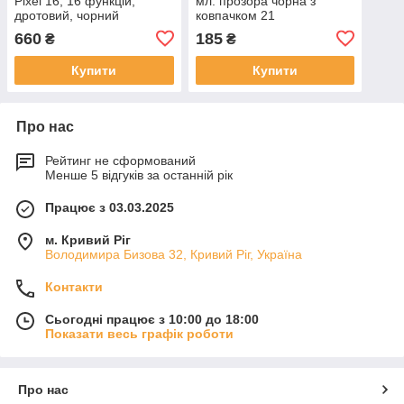
Pixel 16, 16 функцій,
мл. прозора чорна з
дротовий, чорний
ковпачком 21
660
185
₴
₴
Купити
Купити
Про нас
Рейтинг не сформований
Менше 5 відгуків за останній рік
Працює з 03.03.2025
м. Кривий Ріг
Володимира Бизова 32, Кривий Ріг, Україна
Контакти
Сьогодні працює з 10:00 до 18:00
Показати весь графік роботи
Про нас