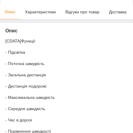
Опис
Характеристики
Відгуки про товар
Доставка
Опис
[CDATA[Функції:
- Підсвітка
- Поточна швидкість
- Загальна дистанція
- Дистанція подорожі
- Максимальна швидкість
- Середня швидкість
- Час в дорозі
- Порівняння швидкості