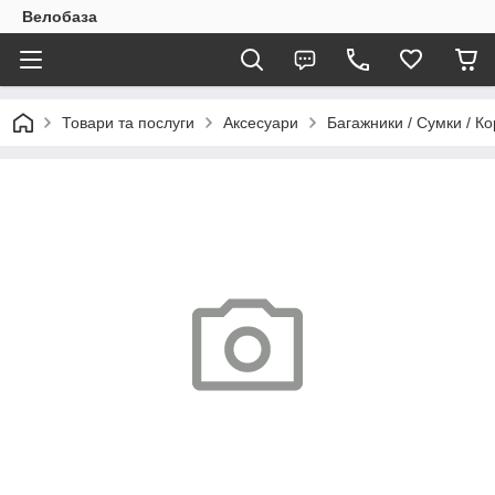
Велобаза
Товари та послуги
Аксесуари
Багажники / Сумки / К