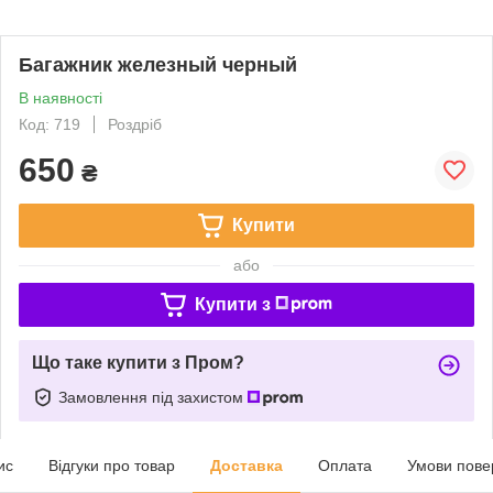
Багажник железный черный
В наявності
Код: 719
Роздріб
650
₴
Купити
або
Купити з
Що таке купити з Пром?
Замовлення під захистом
ис
Відгуки про товар
Доставка
Оплата
Умови пове