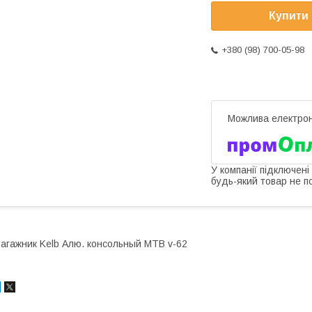
Купити
+380 (98) 700-05-98
У компанії підключені
будь-який товар не п
агажник Kelb Алю. консольный MTB v-62