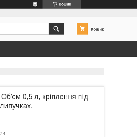
Кошик
Кошик
Об'єм 0,5 л, кріплення під
липучках.
7 4