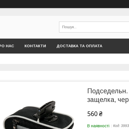
РО НАС
КОНТАКТИ
ДОСТАВКА ТА ОПЛАТА
Подседельн.
защелка, че
560 ₴
В наявності
Код:
3993