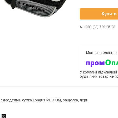
Купити
+380 (98) 700-05-98
У компанії підключені
будь-який товар не п
одседельн. сумка Longus MEDIUM, защелка, черн