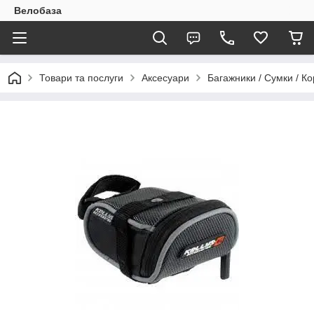
Велобаза
Товари та послуги
Аксесуари
Багажники / Сумки / К