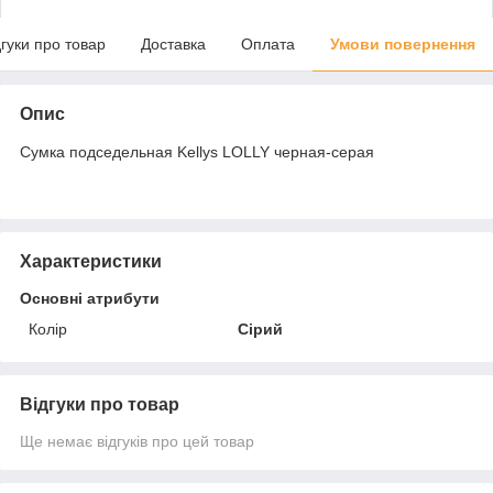
дгуки про товар
Доставка
Оплата
Умови повернення
Опис
Сумка подседельная Kellys LOLLY черная-серая
Характеристики
Основні атрибути
Колір
Сірий
Відгуки про товар
Ще немає відгуків про цей товар