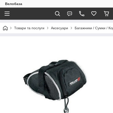
Велобаза
Товари та послуги
Аксесуари
Багажники / Сумки / К