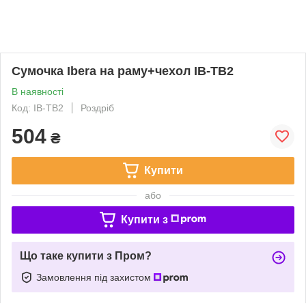
Сумочка Ibera на раму+чехол IB-TB2
В наявності
Код: IB-TB2
Роздріб
504
₴
Купити
або
Купити з
Що таке купити з Пром?
Замовлення під захистом