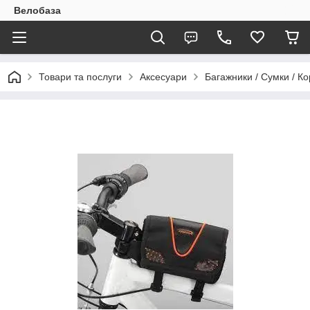
Велобаза
Товари та послуги
Аксесуари
Багажники / Сумки / К