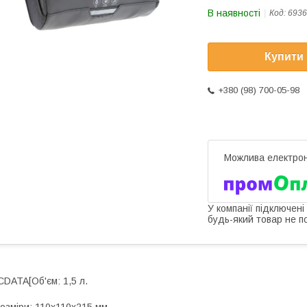
В наявності
Код:
6936
Купити
+380 (98) 700-05-98
У компанії підключені
будь-який товар не п
CDATA[Об'єм: 1,5 л.