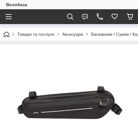
Велобаза
Товари та послуги
Аксесуари
Багажники / Сумки / К