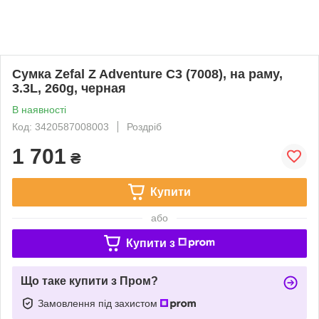
Сумка Zefal Z Adventure C3 (7008), на раму,
3.3L, 260g, черная
В наявності
Код: 3420587008003
Роздріб
1 701
₴
Купити
або
Купити з
Що таке купити з Пром?
Замовлення під захистом