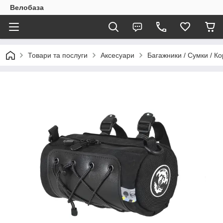
Велобаза
Товари та послуги
Аксесуари
Багажники / Сумки / К