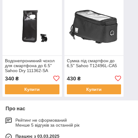
Водонепроникний чохол
Сумка під смартфон до
для смартфона до 6.5"
6,5" Sahoo T12496L-CA5
Sahoo Dry 111362-SA
340
430
₴
₴
Купити
Купити
Про нас
Рейтинг не сформований
Менше 5 відгуків за останній рік
Працює з 03.03.2025