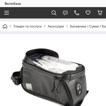
Велобаза
Товари та послуги
Аксесуари
Багажники / Сумки / К